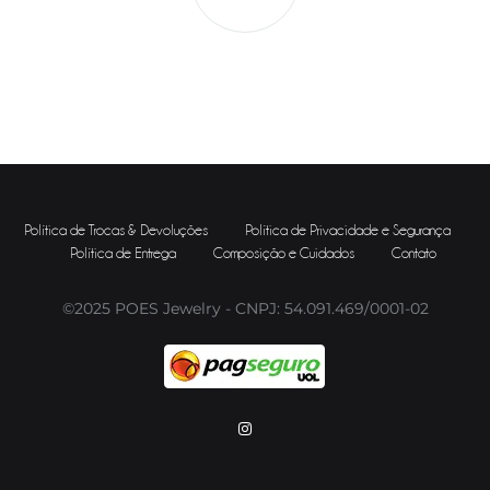
Política de Trocas & Devoluções
Política de Privacidade e Segurança
Política de Entrega
Composição e Cuidados
Contato
©2025 POES Jewelry - CNPJ: 54.091.469/0001-02
Instagram