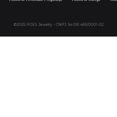
©2025 POES Jewelry - CNPJ: 54.091.469/0001-02