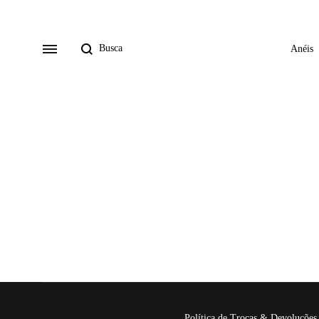
Anéis
Política de Trocas & Devoluções