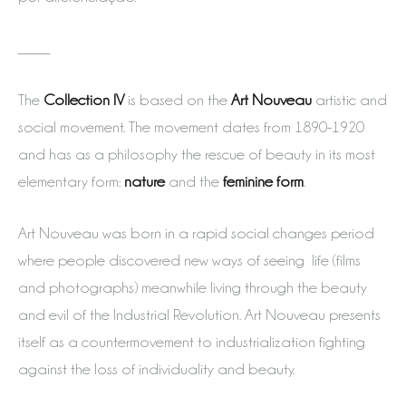
_____
The
Collection IV
is based on the
Art Nouveau
artistic and
social movement. The movement dates from 1890-1920
and has as a philosophy the rescue of beauty in its most
elementary form:
nature
and the
feminine form
.
Art Nouveau was born in a rapid social changes period
where people discovered new ways of seeing life (films
and photographs) meanwhile living through the beauty
and evil of the Industrial Revolution. Art Nouveau presents
itself as a countermovement to industrialization fighting
against the loss of individuality and beauty.