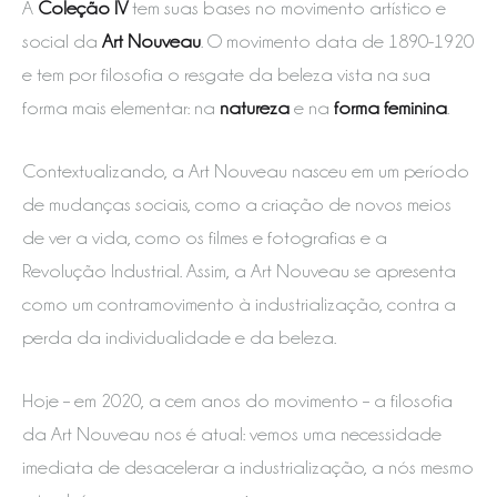
A
Coleção IV
tem suas bases no movimento artístico e
social da
Art Nouveau
. O movimento data de 1890-1920
e tem por filosofia o resgate da beleza vista na sua
forma mais elementar: na
natureza
e na
forma feminina
.
Contextualizando, a Art Nouveau nasceu em um período
de mudanças sociais, como a criação de novos meios
de ver a vida, como os filmes e fotografias e a
Revolução Industrial. Assim, a Art Nouveau se apresenta
como um contramovimento à industrialização, contra a
perda da individualidade e da beleza.
Hoje – em 2020, a cem anos do movimento – a filosofia
da Art Nouveau nos é atual: vemos uma necessidade
imediata de desacelerar a industrialização, a nós mesmo