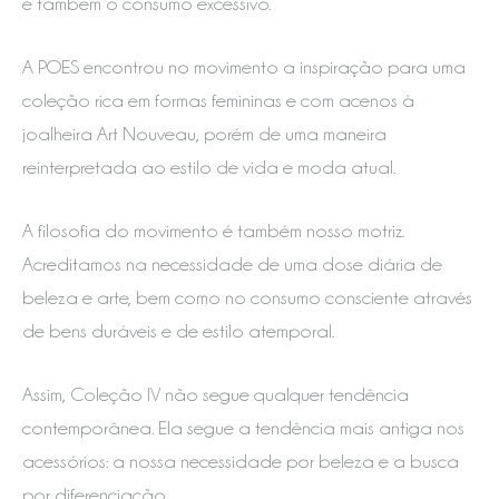
e também o consumo excessivo.
A POES encontrou no movimento a inspiração para uma
coleção rica em formas femininas e com acenos à
joalheira Art Nouveau, porém de uma maneira
reinterpretada ao estilo de vida e moda atual.
A filosofia do movimento é também nosso motriz.
Acreditamos na necessidade de uma dose diária de
beleza e arte, bem como no consumo consciente através
de bens duráveis e de estilo atemporal.
Assim, Coleção IV não segue qualquer tendência
contemporânea. Ela segue a tendência mais antiga nos
acessórios: a nossa necessidade por beleza e a busca
por diferenciação.