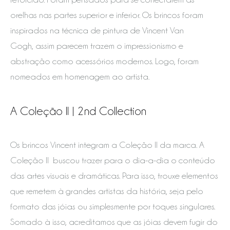
orelhas nas partes superior e inferior. Os brincos foram
inspirados na técnica de pintura de Vincent Van
Gogh, assim parecem trazem o impressionismo e
abstração como acessórios modernos. Logo, foram
nomeados em homenagem ao artista.
A Coleção II | 2nd Collection
Os brincos Vincent integram a Coleção II da marca. A
Coleção II buscou trazer para o dia-a-dia o conteúdo
das artes visuais e dramáticas. Para isso, trouxe elementos
que remetem à grandes artistas da história, seja pelo
formato das jóias ou simplesmente por toques singulares.
Somado à isso, acreditamos que as jóias devem fugir do