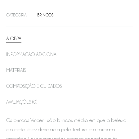
CATEGORIA
BRINCOS
A OBRA
INFORMAÇÃO ADICIONAL
MATERIAIS
COMPOSIÇÃO E CUIDADOS
AVALIAÇÕES (0)
Os brincos Vincent são brincos médio em que a beleza
do metal é evidenciada pela textura e o formato
retorcido. Foram pensados para se conectarem às