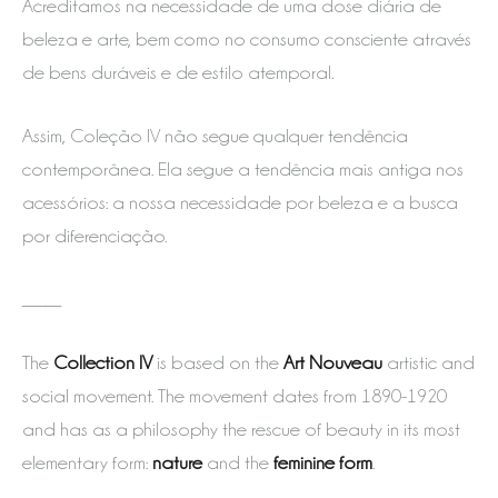
Acreditamos na necessidade de uma dose diária de
beleza e arte, bem como no consumo consciente através
de bens duráveis e de estilo atemporal.
Assim, Coleção IV não segue qualquer tendência
contemporânea. Ela segue a tendência mais antiga nos
acessórios: a nossa necessidade por beleza e a busca
por diferenciação.
_____
The
Collection IV
is based on the
Art Nouveau
artistic and
social movement. The movement dates from 1890-1920
and has as a philosophy the rescue of beauty in its most
elementary form:
nature
and the
feminine form
.