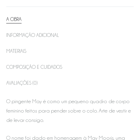
A OBRA
INFORMAÇÃO ADICIONAL
MATERIAIS
COMPOSIÇÃO E CUIDADOS
AVALIAÇÕES (0)
O pingente May é como um pequeno quadro de corpo
feminino feitos para pender sobre o colo. Arte de vestir e
de levar consigo.
O nome foi dado em homenagem à May Mooris, uma