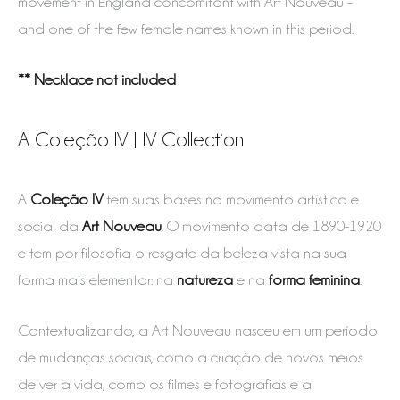
movement in England concomitant with Art Nouveau –
and one of the few female names known in this period.
** Necklace not included
A Coleção IV | IV Collection
A
Coleção IV
tem suas bases no movimento artístico e
social da
Art Nouveau
. O movimento data de 1890-1920
e tem por filosofia o resgate da beleza vista na sua
forma mais elementar: na
natureza
e na
forma feminina
.
Contextualizando, a Art Nouveau nasceu em um período
de mudanças sociais, como a criação de novos meios
de ver a vida, como os filmes e fotografias e a