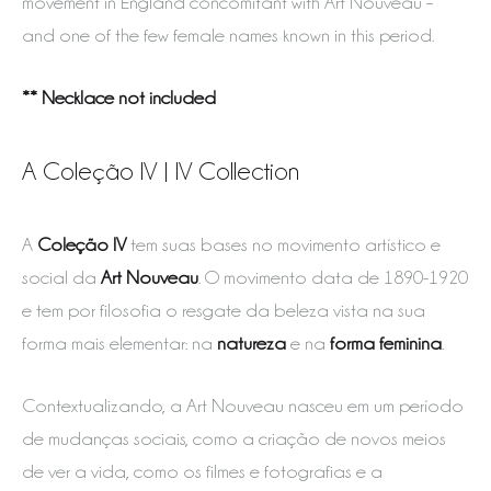
movement in England concomitant with Art Nouveau –
and one of the few female names known in this period.
** Necklace not included
A Coleção IV | IV Collection
A
Coleção IV
tem suas bases no movimento artístico e
social da
Art Nouveau
. O movimento data de 1890-1920
e tem por filosofia o resgate da beleza vista na sua
forma mais elementar: na
natureza
e na
forma feminina
.
Contextualizando, a Art Nouveau nasceu em um período
de mudanças sociais, como a criação de novos meios
de ver a vida, como os filmes e fotografias e a