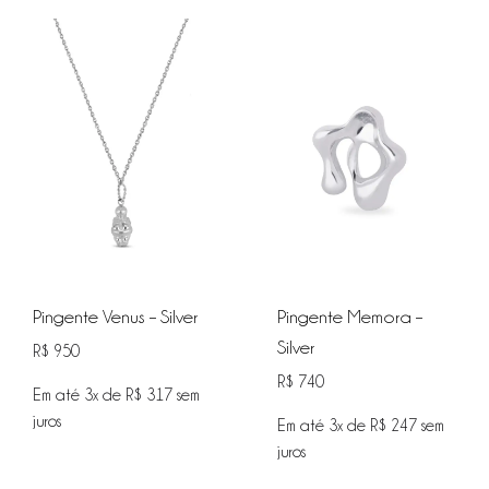
Pingente Venus – Silver
Pingente Memora –
Silver
R$
950
R$
740
Em até 3x de
R$
317
sem
juros
Em até 3x de
R$
247
sem
juros