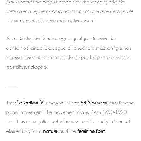
Acreditamos na necessidade de uma dose diária de
beleza e arte, bem como no consumo consciente através
de bens duráveis e de estilo atemporal.
Assim, Coleção IV não segue qualquer tendência
contemporânea. Ela segue a tendência mais antiga nos
acessórios: a nossa necessidade por beleza e a busca
por diferenciação.
_____
The
Collection IV
is based on the
Art Nouveau
artistic and
social movement. The movement dates from 1890-1920
and has as a philosophy the rescue of beauty in its most
elementary form:
nature
and the
feminine form
.