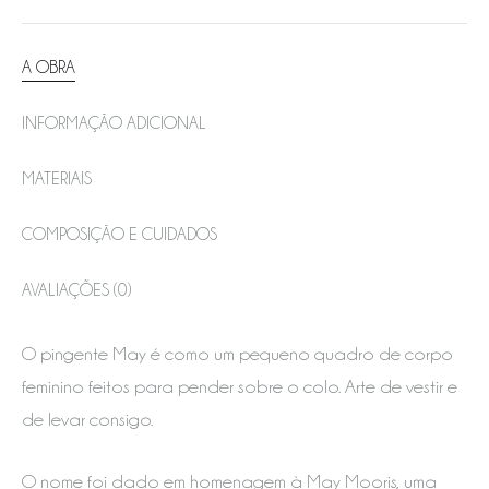
A OBRA
INFORMAÇÃO ADICIONAL
MATERIAIS
COMPOSIÇÃO E CUIDADOS
AVALIAÇÕES (0)
O pingente May é como um pequeno quadro de corpo
feminino feitos para pender sobre o colo. Arte de vestir e
de levar consigo.
O nome foi dado em homenagem à May Mooris, uma