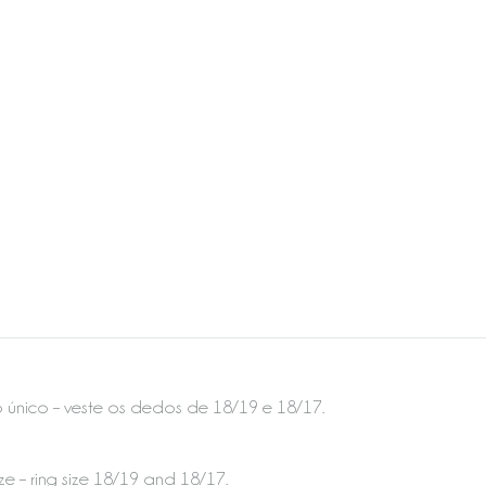
único – veste os dedos de 18/19 e 18/17.
ze – ring size 18/19 and 18/17.