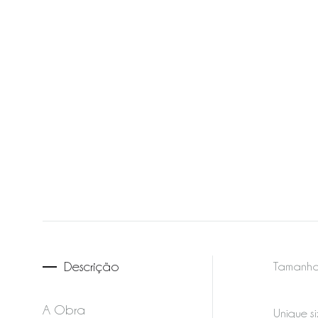
Descrição
Tamanho 
A Obra
Unique si