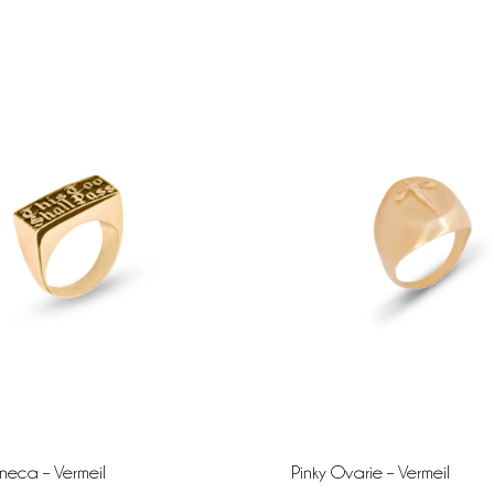
neca – Vermeil
Pinky Ovarie – Vermeil