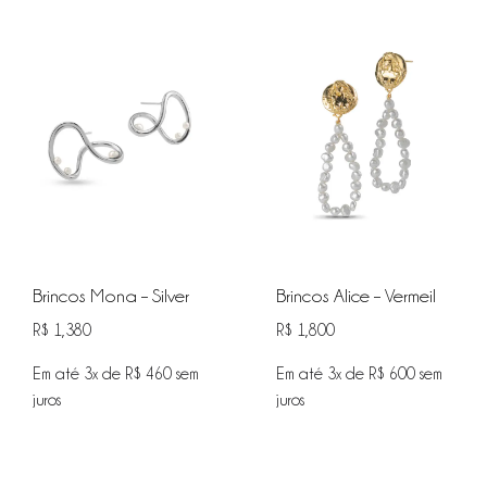
Brincos Mona – Silver
Brincos Alice – Vermeil
R$
1,380
R$
1,800
Em até 3x de
R$
460
sem
Em até 3x de
R$
600
sem
juros
juros