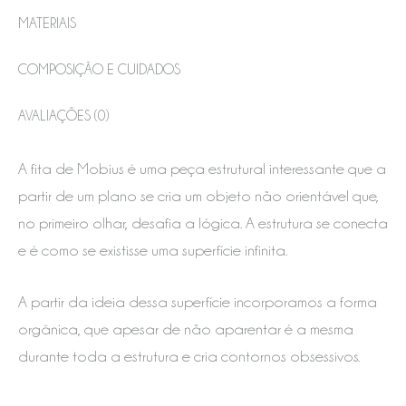
MATERIAIS
COMPOSIÇÃO E CUIDADOS
AVALIAÇÕES (0)
A fita de Mobius é uma peça estrutural interessante que a
partir de um plano se cria um objeto não orientável que,
no primeiro olhar, desafia a lógica. A estrutura se conecta
e é como se existisse uma superfície infinita.
A partir da ideia dessa superfície incorporamos a forma
orgânica, que apesar de não aparentar é a mesma
durante toda a estrutura e cria contornos obsessivos.