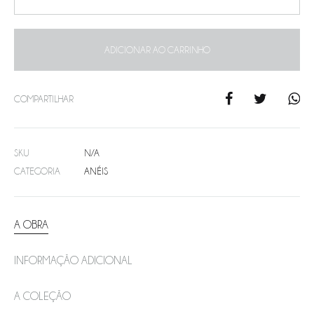
ADICIONAR AO CARRINHO
COMPARTILHAR
SKU
N/A
CATEGORIA
ANÉIS
A OBRA
INFORMAÇÃO ADICIONAL
A COLEÇÃO