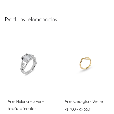
Produtos relacionados
Anel Helena – Silver –
Anel Georgia – Vermeil
topázio incolor
R$
400
–
R$
550