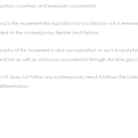
lization, ourselves and excessive consumption.
d in the movement the inspiration for a collection rich in femini
eted to the contemporary lifestyle and fashion.
sophy of the movement is also our inspiration to our’s brand phi
nd art, as well as conscious consumption through durable goods 
n IV does not follow any contemporary trend. It follows the olde
ifferentiation.