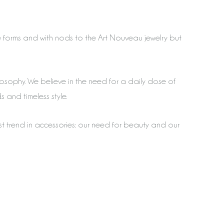
ne forms and with nods to the Art Nouveau jewelry but
losophy. We believe in the need for a daily dose of
and timeless style.
st trend in accessories: our need for beauty and our