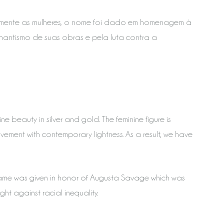
almente as mulheres, o nome foi dado em homenagem à
hantismo de suas obras e pela luta contra a
e beauty in silver and gold. The feminine figure is
ement with contemporary lightness. As a result, we have
e name was given in honor of Augusta Savage which was
t against racial inequality.