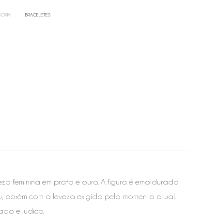
ORIA
BRACELETES
za feminina em prata e ouro. A figura é emoldurada
, porém com a leveza exigida pelo momento atual.
ado e lúdico.