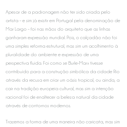
Apesar de a padronagem não ter sido criada pelo
artista – e sim já existir em Portugal pela denominação de
Mar Largo – foi nas mãos do arquiteto que as linhas
ganharam expressão mundial. Pois, o calçadão não foi
uma simples reforma estrutural, mas sim um acolhimento à
pluralidade do ambiente e expressão de uma
perspectiva fluida. Foi como se Burle-Marx tivesse
contribuído para a construção simbólica da cidade Rio
através da recusa em criar um oásis tropical, ou ainda, a
cair na tradição europeia cultural, mas sim a intenção
racional foi de enaltecer a beleza natural da cidade
através de contornos modernos.
Trazemos a forma de uma maneira não caricata, mas sim