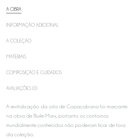
A OBRA
INFORMAÇÃO ADICIONAL
A COLEÇÃO
MATERIAIS
COMPOSIÇÃO E CUIDADOS
AVALIAÇÕES (0)
A revitalização da orla de Copacabana foi marcante
na obra de Burle-Marx, portanto os contornos
mundialmente conhecidos não poderiam ficar de fora
da coleção.