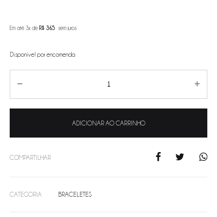
Em até 3x de
R$
365
sem juros
Disponível por encomenda
Quantity
ADICIONAR AO CARRINHO
COMPARTILHAR
CATEGORIA
BRACELETES