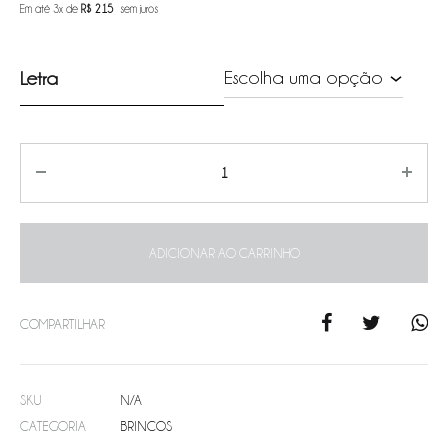
Em até 3x de
R$
215
sem juros
Letra
Quantity
ADICIONAR AO CARRINHO
COMPARTILHAR
SKU
N/A
CATEGORIA
BRINCOS