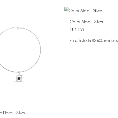
Colar Alba – Silver
R$
1,950
Em até 3x de
R$
650
sem juros
 Flora – Silver