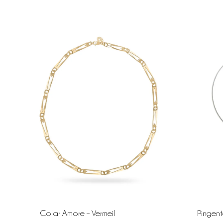
Colar Amore – Vermeil
Pingente