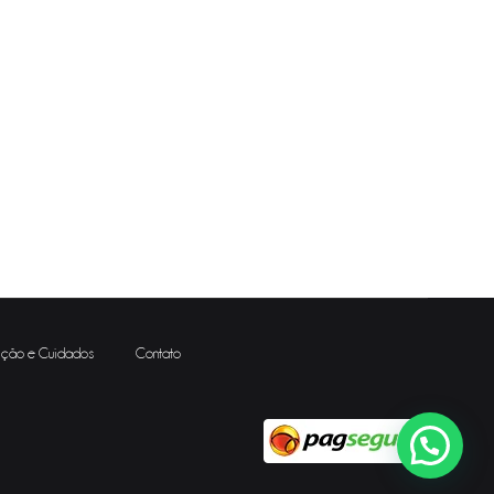
ção e Cuidados
Contato