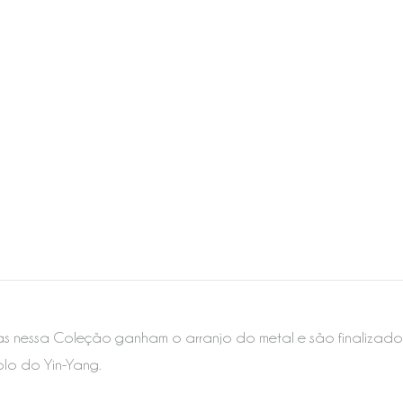
as nessa Coleção ganham o arranjo do metal e são finalizad
lo do Yin-Yang.