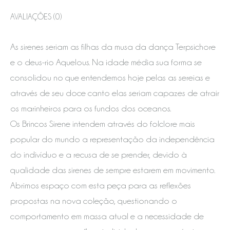
AVALIAÇÕES (0)
As sirenes seriam as filhas da musa da dança Terpsichore
e o deus-rio Aquelous. Na idade média sua forma se
consolidou no que entendemos hoje pelas as sereias e
através de seu doce canto elas seriam capazes de atrair
os marinheiros para os fundos dos oceanos.
Os Brincos Sirene intendem através do folclore mais
popular do mundo a representação da independência
do indivíduo e a recusa de se prender, devido à
qualidade das sirenes de sempre estarem em movimento.
Abrimos espaço com esta peça para as reflexões
propostas na nova coleção, questionando o
comportamento em massa atual e a necessidade de