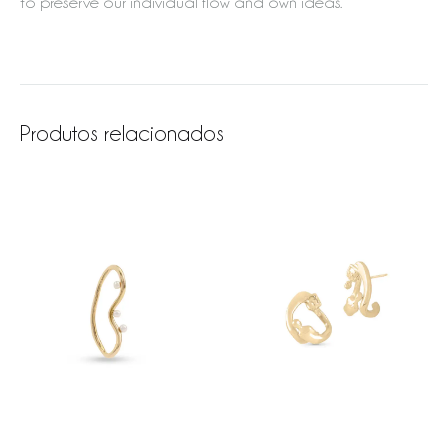
to preserve our individual flow and own ideas.
Produtos relacionados